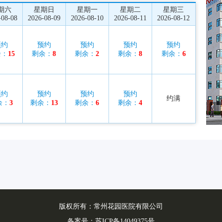
期六
星期日
星期一
星期二
星期三
-08-08
2026-08-09
2026-08-10
2026-08-11
2026-08-12
预约
预约
预约
预约
预约
余：
15
剩余：
8
剩余：
2
剩余：
8
剩余：
6
预约
预约
预约
预约
约满
余：
3
剩余：
13
剩余：
6
剩余：
4
版权所有：常州花园医院有限公司
备案号：
苏ICP备14049375号