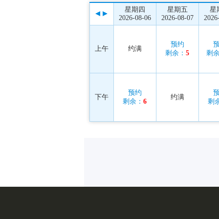
星期四
星期五
星
2026-08-06
2026-08-07
2026
预约
上午
约满
剩余：
5
剩
预约
下午
约满
剩余：
6
剩