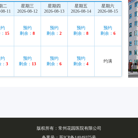
期二
星期三
星期四
星期五
星期六
-08-11
2026-08-12
2026-08-13
2026-08-14
2026-08-15
预约
预约
预约
预约
预约
余：
15
剩余：
8
剩余：
2
剩余：
8
剩余：
6
预约
预约
预约
预约
约满
余：
3
剩余：
13
剩余：
6
剩余：
4
版权所有：常州花园医院有限公司
备案号：
苏ICP备14049375号