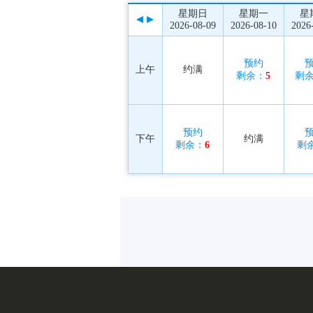
星期日
星期一
星
2026-08-09
2026-08-10
2026
预约
上午
约满
剩余：
5
剩
预约
下午
约满
剩余：
6
剩